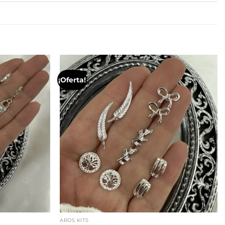
¡Oferta!
AROS KITS