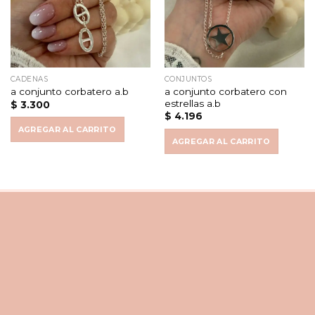
CADENAS
CONJUNTOS
a conjunto corbatero con
a conjunto corbatero a.b
estrellas a.b
$
3.300
$
4.196
AGREGAR AL CARRITO
AGREGAR AL CARRITO