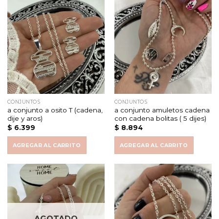
CONJUNTOS
CONJUNTOS
a conjunto a osito T (cadena,
a conjunto amuletos cadena
dije y aros)
con cadena bolitas ( 5 dijes)
$
6.399
$
8.894
AGREGAR AL CARRITO
AGREGAR AL CARRITO
AGOTADO