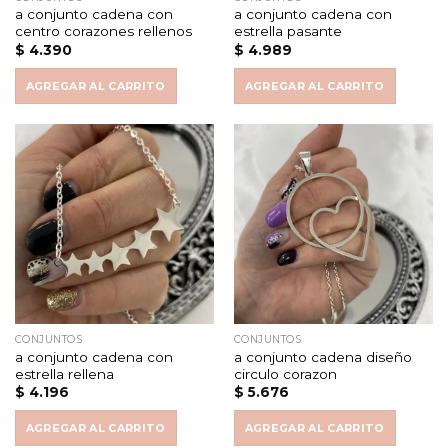
a conjunto cadena con
a conjunto cadena con
centro corazones rellenos
estrella pasante
$
4.390
$
4.989
AGREGAR AL CARRITO
AGREGAR AL CARRITO
CONJUNTOS
CONJUNTOS
a conjunto cadena con
a conjunto cadena diseño
estrella rellena
circulo corazon
$
4.196
$
5.676
AGREGAR AL CARRITO
AGREGAR AL CARRITO