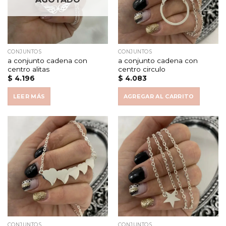
CONJUNTOS
CONJUNTOS
a conjunto cadena con
a conjunto cadena con
centro alitas
centro circulo
$
4.196
$
4.083
LEER MÁS
AGREGAR AL CARRITO
CONJUNTOS
CONJUNTOS