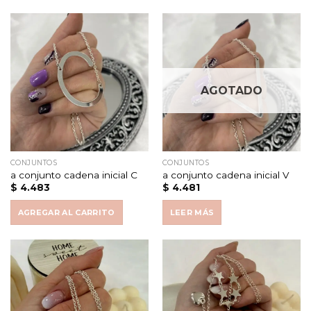
AGOTADO
CONJUNTOS
CONJUNTOS
a conjunto cadena inicial C
a conjunto cadena inicial V
$
4.483
$
4.481
AGREGAR AL CARRITO
LEER MÁS