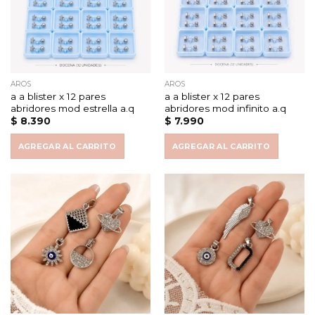
AROS
AROS
a a blister x 12 pares
a a blister x 12 pares
abridores mod estrella a.q
abridores mod infinito a.q
$
8.390
$
7.990
AGREGAR AL CARRITO
AGREGAR AL CARRITO