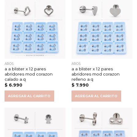
AROS
AROS
a a blister x 12 pares
a a blister x 12 pares
abridores mod corazon
abridores mod corazon
calado a.q
relleno a.q
$
6.990
$
7.990
AGREGAR AL CARRITO
AGREGAR AL CARRITO