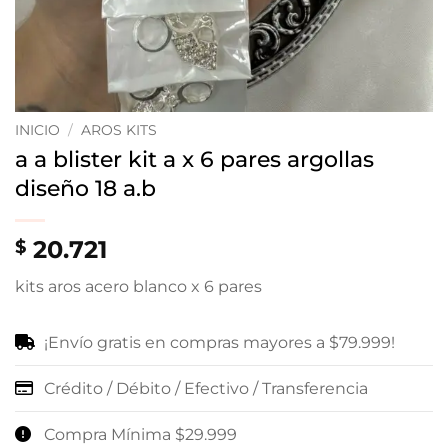
INICIO
/
AROS KITS
a a blister kit a x 6 pares argollas
diseño 18 a.b
20.721
$
kits aros acero blanco x 6 pares
¡Envío gratis en compras mayores a $79.999!
Crédito / Débito / Efectivo / Transferencia
Compra Mínima $29.999