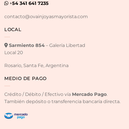
+
54 341 641 7235
contacto@ovainjoyasmayorista.com
LOCAL
Sarmiento 854
– Galería Libertad
Local 20
Rosario, Santa Fe, Argentina
MEDIO DE PAGO
Crédito / Débito / Efectivo vía
Mercado Pago
.
También depósito o transferencia bancaría directa.