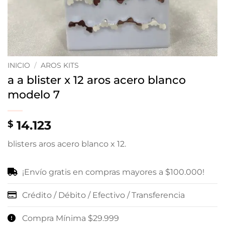
INICIO
/
AROS KITS
a a blister x 12 aros acero blanco
modelo 7
14.123
$
blisters aros acero blanco x 12.
¡Envío gratis en compras mayores a $100.000!
Crédito / Débito / Efectivo / Transferencia
Compra Mínima $29.999