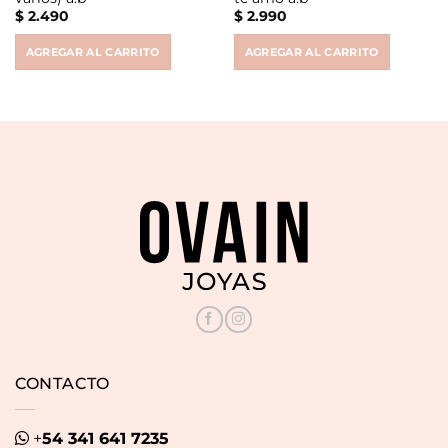
$
2.490
$
2.990
AGREGAR AL CARRITO
AGREGAR AL CARRITO
CONTACTO
+
54 341 641 7235