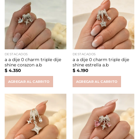
DESTACADOS
DESTACADOS
a a dije 0 charm triple dije
a a dije 0 charm triple dije
shine corazon a.b
shine estrella a.b
$
4.350
$
4.190
AGREGAR AL CARRITO
AGREGAR AL CARRITO