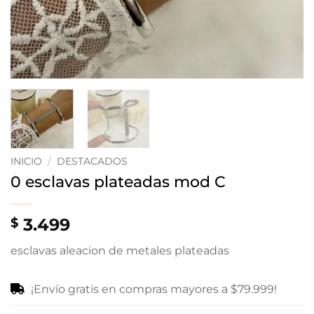
INICIO
/
DESTACADOS
0 esclavas plateadas mod C
3.499
$
esclavas aleacion de metales plateadas
¡Envío gratis en compras mayores a $79.999!