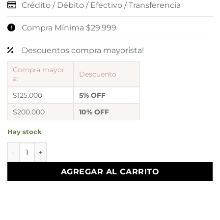
Crédito / Débito / Efectivo / Transferencia
Compra Mínima $29.999
Descuentos compra mayorista!
Compra mayor
Descuento
a:
$125.000
5% OFF
$200.000
10% OFF
Hay stock
0 esclavas plateadas mod C cantidad
AGREGAR AL CARRITO