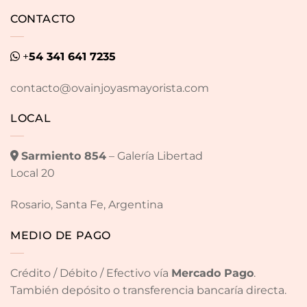
CONTACTO
+
54 341 641 7235
contacto@ovainjoyasmayorista.com
LOCAL
Sarmiento 854
– Galería Libertad
Local 20
Rosario, Santa Fe, Argentina
MEDIO DE PAGO
Crédito / Débito / Efectivo vía
Mercado Pago
.
También depósito o transferencia bancaría directa.