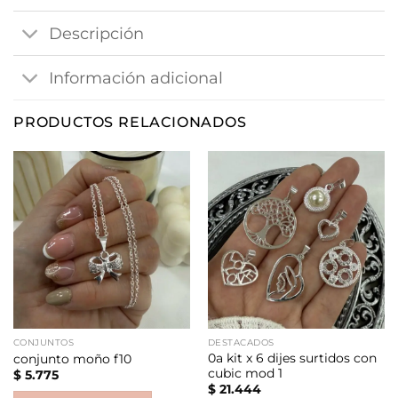
Descripción
Información adicional
PRODUCTOS RELACIONADOS
CONJUNTOS
DESTACADOS
0a kit x 6 dijes surtidos con
conjunto moño f10
cubic mod 1
$
5.775
$
21.444