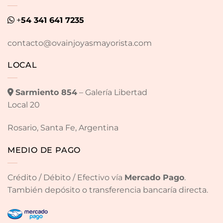
+
54 341 641 7235
contacto@ovainjoyasmayorista.com
LOCAL
Sarmiento 854
– Galería Libertad
Local 20
Rosario, Santa Fe, Argentina
MEDIO DE PAGO
Crédito / Débito / Efectivo vía
Mercado Pago
.
También depósito o transferencia bancaría directa.