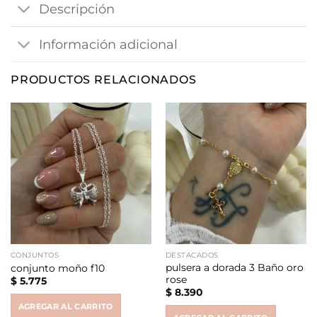
Descripción
Información adicional
PRODUCTOS RELACIONADOS
CONJUNTOS
DESTACADOS
pulsera a dorada 3 Baño oro
conjunto moño f10
rose
$
5.775
$
8.390
AGREGAR AL CARRITO