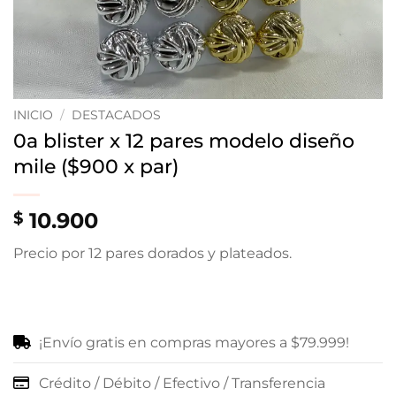
INICIO
/
DESTACADOS
0a blister x 12 pares modelo diseño
mile ($900 x par)
10.900
$
Precio por 12 pares dorados y plateados.
¡Envío gratis en compras mayores a $79.999!
Crédito / Débito / Efectivo / Transferencia