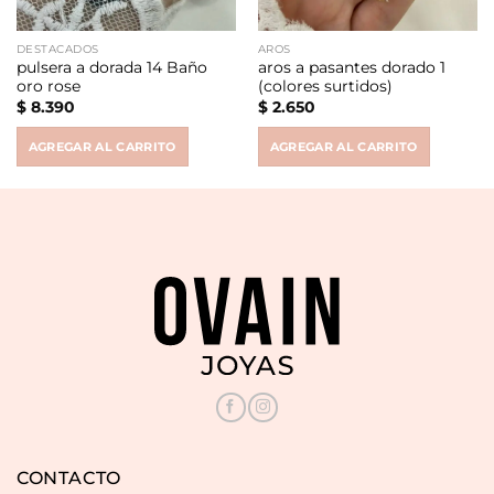
DESTACADOS
AROS
pulsera a dorada 14 Baño
aros a pasantes dorado 1
oro rose
(colores surtidos)
$
8.390
$
2.650
AGREGAR AL CARRITO
AGREGAR AL CARRITO
CONTACTO