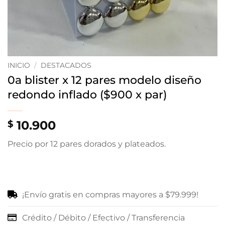
INICIO
/
DESTACADOS
0a blister x 12 pares modelo diseño
redondo inflado ($900 x par)
10.900
$
Precio por 12 pares dorados y plateados.
¡Envío gratis en compras mayores a $79.999!
Crédito / Débito / Efectivo / Transferencia