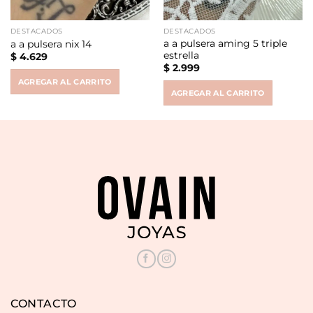
DESTACADOS
DESTACADOS
a a pulsera aming 5 triple
a a pulsera nix 14
estrella
$
4.629
$
2.999
AGREGAR AL CARRITO
AGREGAR AL CARRITO
CONTACTO