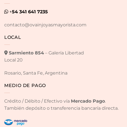
+
54 341 641 7235
contacto@ovainjoyasmayorista.com
LOCAL
Sarmiento 854
– Galería Libertad
Local 20
Rosario, Santa Fe, Argentina
MEDIO DE PAGO
Crédito / Débito / Efectivo vía
Mercado Pago
.
También depósito o transferencia bancaría directa.