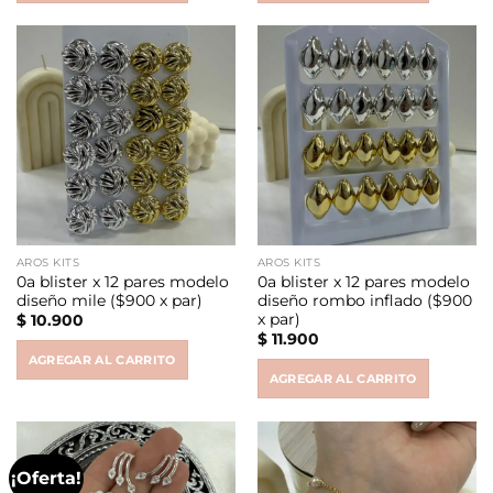
AROS KITS
AROS KITS
0a blister x 12 pares modelo
0a blister x 12 pares modelo
diseño mile ($900 x par)
diseño rombo inflado ($900
x par)
$
10.900
$
11.900
AGREGAR AL CARRITO
AGREGAR AL CARRITO
¡Oferta!