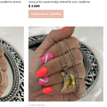
n cadena acero
conjunto swarovsky estrella con cadena
$
3.690
AGREGAR AL CARRITO
CONJUNTOS