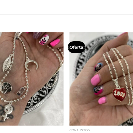
¡Oferta!
CONJUNTOS