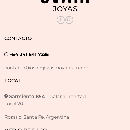
CONTACTO
+
54 341 641 7235
contacto@ovainjoyasmayorista.com
LOCAL
Sarmiento 854
– Galería Libertad
Local 20
Rosario, Santa Fe, Argentina