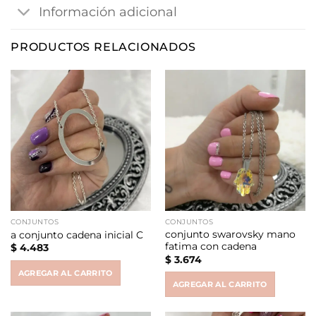
Información adicional
PRODUCTOS RELACIONADOS
CONJUNTOS
CONJUNTOS
conjunto swarovsky mano
a conjunto cadena inicial C
fatima con cadena
$
4.483
$
3.674
AGREGAR AL CARRITO
AGREGAR AL CARRITO