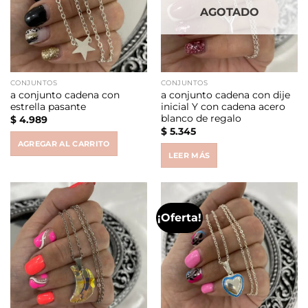
AGOTADO
CONJUNTOS
CONJUNTOS
a conjunto cadena con
a conjunto cadena con dije
estrella pasante
inicial Y con cadena acero
blanco de regalo
$
4.989
$
5.345
AGREGAR AL CARRITO
LEER MÁS
¡Oferta!