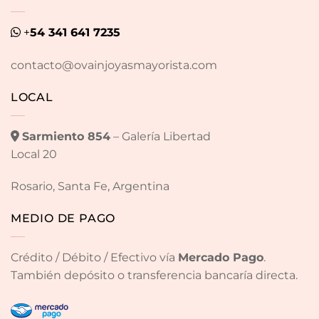
+
54 341 641 7235
contacto@ovainjoyasmayorista.com
LOCAL
Sarmiento 854
– Galería Libertad
Local 20
Rosario, Santa Fe, Argentina
MEDIO DE PAGO
Crédito / Débito / Efectivo vía
Mercado Pago
.
También depósito o transferencia bancaría directa.