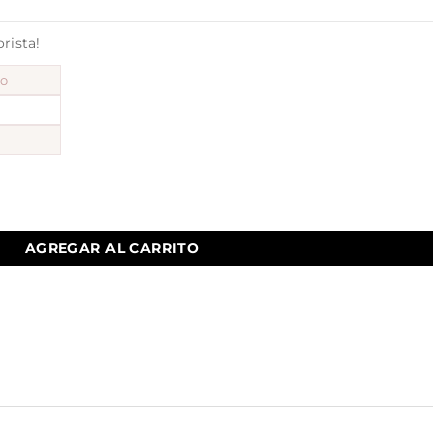
ista!
to
tidad
AGREGAR AL CARRITO