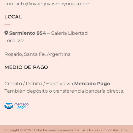
contacto@ovainjoyasmayorista.com
LOCAL
Sarmiento 854
– Galería Libertad
Local 20
Rosario, Santa Fe, Argentina
MEDIO DE PAGO
Crédito / Débito / Efectivo vía
Mercado Pago
.
También depósito o transferencia bancaría directa.
Copyright © 2025 | Todos los derechos reservados. Las fotos son a modo ilustrativo.