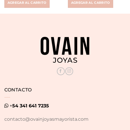
AGREGAR AL CARRITO
AGREGAR AL CARRITO
$ 45.999.
$ 30.500.
$ 149.900.
$ 99.900.
CONTACTO
+
54 341 641 7235
contacto@ovainjoyasmayorista.com