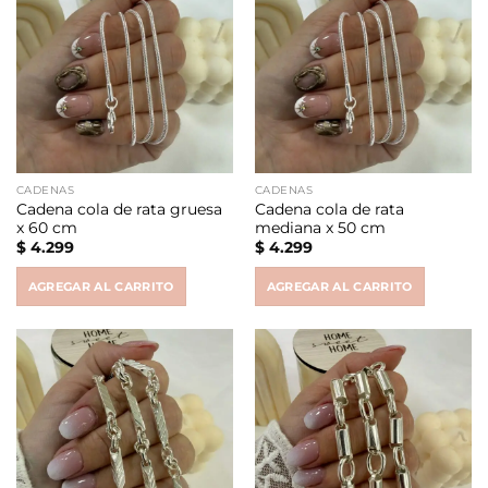
CADENAS
CADENAS
Cadena cola de rata gruesa
Cadena cola de rata
x 60 cm
mediana x 50 cm
$
4.299
$
4.299
AGREGAR AL CARRITO
AGREGAR AL CARRITO