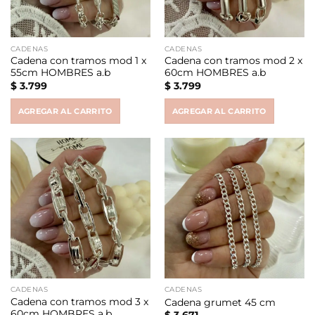
CADENAS
CADENAS
Cadena con tramos mod 1 x
Cadena con tramos mod 2 x
55cm HOMBRES a.b
60cm HOMBRES a.b
$
3.799
$
3.799
AGREGAR AL CARRITO
AGREGAR AL CARRITO
CADENAS
CADENAS
Cadena con tramos mod 3 x
Cadena grumet 45 cm
60cm HOMBRES a.b
$
3.671