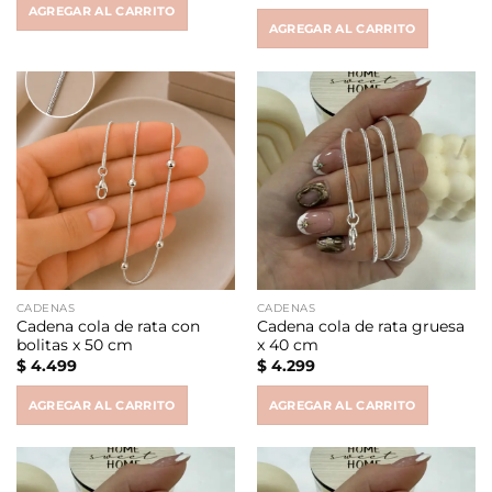
AGREGAR AL CARRITO
$ 45.999.
$ 30.500.
AGREGAR AL CARRITO
CADENAS
CADENAS
Cadena cola de rata con
Cadena cola de rata gruesa
bolitas x 50 cm
x 40 cm
$
4.499
$
4.299
AGREGAR AL CARRITO
AGREGAR AL CARRITO