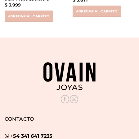
$
3.999
AGREGAR AL CARRITO
AGREGAR AL CARRITO
CONTACTO
+
54 341 641 7235