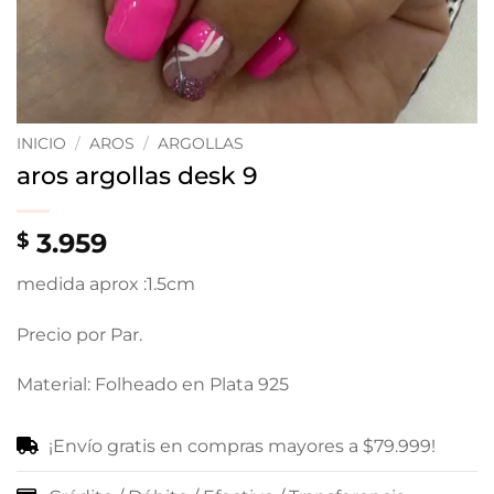
INICIO
/
AROS
/
ARGOLLAS
aros argollas desk 9
3.959
$
medida aprox :1.5cm
Precio por Par.
Material: Folheado en Plata 925
¡Envío gratis en compras mayores a $79.999!