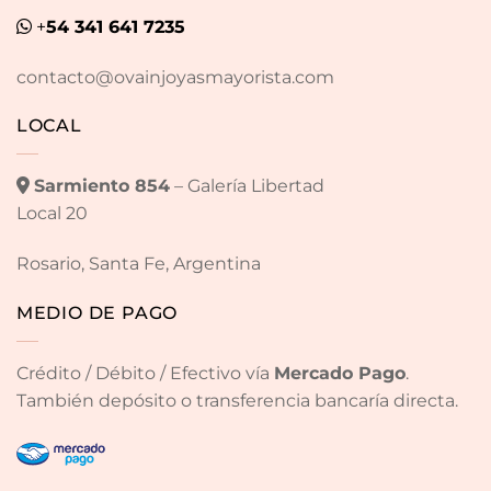
+
54 341 641 7235
contacto@ovainjoyasmayorista.com
LOCAL
Sarmiento 854
– Galería Libertad
Local 20
Rosario, Santa Fe, Argentina
MEDIO DE PAGO
Crédito / Débito / Efectivo vía
Mercado Pago
.
También depósito o transferencia bancaría directa.