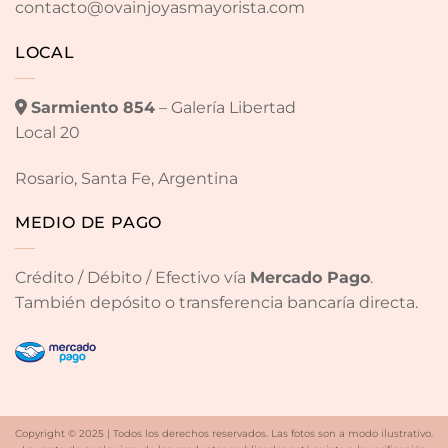
contacto@ovainjoyasmayorista.com
LOCAL
Sarmiento 854
– Galería Libertad
Local 20
Rosario, Santa Fe, Argentina
MEDIO DE PAGO
Crédito / Débito / Efectivo vía
Mercado Pago
.
También depósito o transferencia bancaría directa.
Copyright © 2025 | Todos los derechos reservados. Las fotos son a modo ilustrativo.