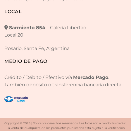
LOCAL
Sarmiento 854
– Galería Libertad
Local 20
Rosario, Santa Fe, Argentina
MEDIO DE PAGO
Crédito / Débito / Efectivo vía
Mercado Pago
.
También depósito o transferencia bancaría directa.
Copyright © 2025 | Todos los derechos reservados. Las fotos son a modo ilustrativo.
La venta de cualquiera de los productos publicados está sujeta a la verificación