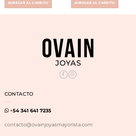
AGREGAR AL CARRITO
AGREGAR AL CARRITO
$ 55.186.
$ 19.900.
$ 55.186.
$ 19.900.
CONTACTO
+
54 341 641 7235
contacto@ovainjoyasmayorista.com