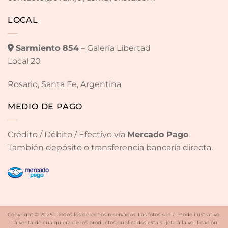
LOCAL
Sarmiento 854
– Galería Libertad
Local 20
Rosario, Santa Fe, Argentina
MEDIO DE PAGO
Crédito / Débito / Efectivo vía
Mercado Pago
.
También depósito o transferencia bancaría directa.
Copyright © 2025 | Todos los derechos reservados. Las fotos son a modo ilustrativo.
La venta de cualquiera de los productos publicados está sujeta a la verificación