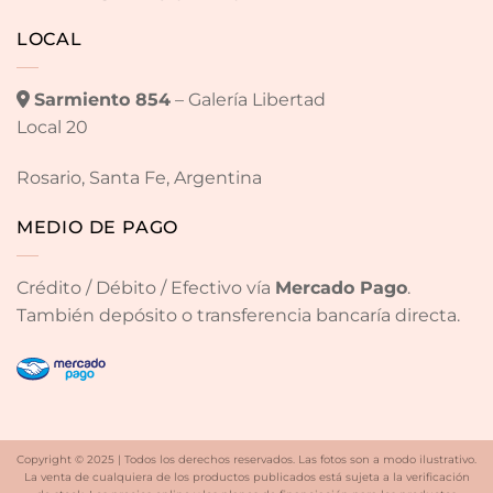
LOCAL
Sarmiento 854
– Galería Libertad
Local 20
Rosario, Santa Fe, Argentina
MEDIO DE PAGO
Crédito / Débito / Efectivo vía
Mercado Pago
.
También depósito o transferencia bancaría directa.
Copyright © 2025 | Todos los derechos reservados. Las fotos son a modo ilustrativo.
La venta de cualquiera de los productos publicados está sujeta a la verificación