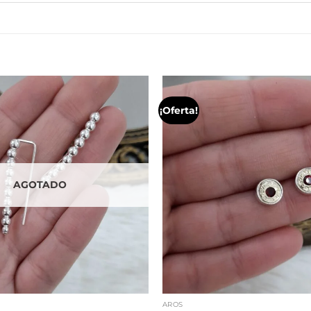
¡Oferta!
AGOTADO
AROS