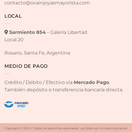
contacto@ovainjoyasmayorista.com
LOCAL
Sarmiento 854
– Galería Libertad
Local 20
Rosario, Santa Fe, Argentina
MEDIO DE PAGO
Crédito / Débito / Efectivo vía
Mercado Pago
.
También depósito o transferencia bancaría directa.
Copyright © 2025 | Todos los derechos reservados. Las fotos son a modo ilustrativo.