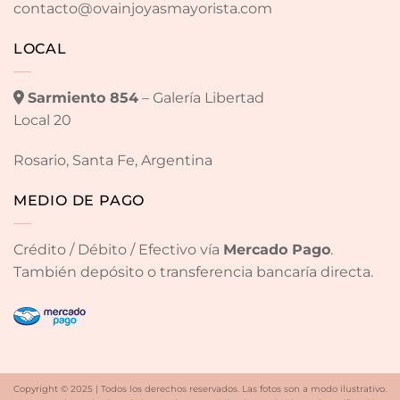
contacto@ovainjoyasmayorista.com
LOCAL
Sarmiento 854
– Galería Libertad
Local 20
Rosario, Santa Fe, Argentina
MEDIO DE PAGO
Crédito / Débito / Efectivo vía
Mercado Pago
.
También depósito o transferencia bancaría directa.
Copyright © 2025 | Todos los derechos reservados. Las fotos son a modo ilustrativo.