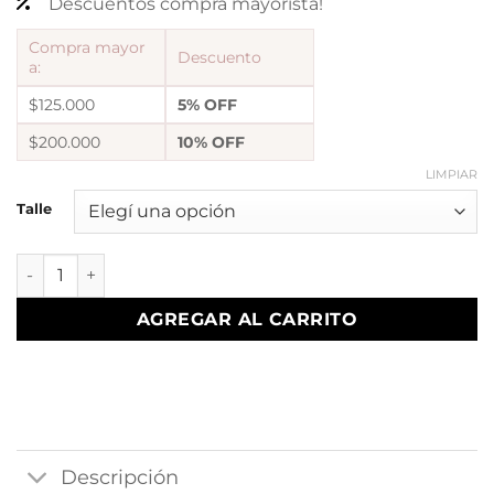
Descuentos compra mayorista!
Compra mayor
Descuento
a:
$125.000
5% OFF
$200.000
10% OFF
LIMPIAR
Talle
a Anillo Bolitas Mediano cantidad
AGREGAR AL CARRITO
Descripción