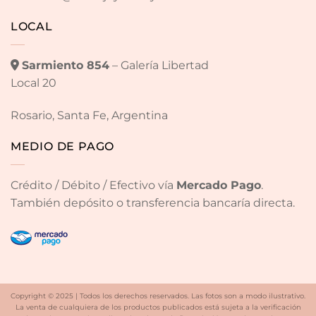
LOCAL
Sarmiento 854
– Galería Libertad
Local 20
Rosario, Santa Fe, Argentina
MEDIO DE PAGO
Crédito / Débito / Efectivo vía
Mercado Pago
.
También depósito o transferencia bancaría directa.
Copyright © 2025 | Todos los derechos reservados. Las fotos son a modo ilustrativo.
La venta de cualquiera de los productos publicados está sujeta a la verificación