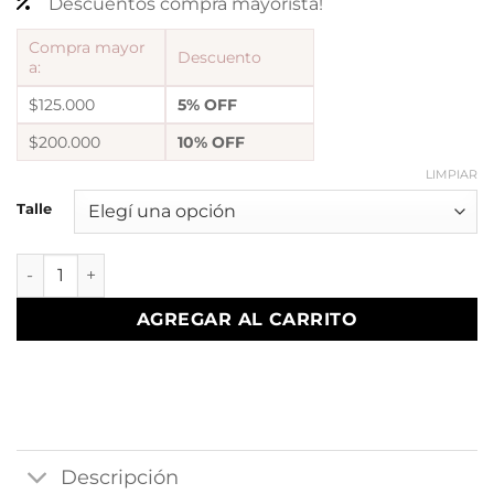
Descuentos compra mayorista!
Compra mayor
Descuento
a:
$125.000
5% OFF
$200.000
10% OFF
LIMPIAR
Talle
Anillo nacar Robin cantidad
AGREGAR AL CARRITO
Descripción