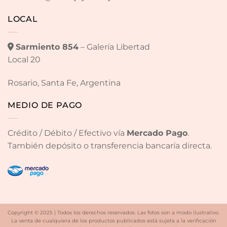
LOCAL
Sarmiento 854
– Galería Libertad
Local 20
Rosario, Santa Fe, Argentina
MEDIO DE PAGO
Crédito / Débito / Efectivo vía
Mercado Pago
.
También depósito o transferencia bancaría directa.
Copyright © 2025 | Todos los derechos reservados. Las fotos son a modo ilustrativo.
La venta de cualquiera de los productos publicados está sujeta a la verificación