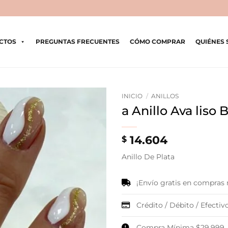
CTOS
PREGUNTAS FRECUENTES
CÓMO COMPRAR
QUIÉNES
INICIO
/
ANILLOS
a Anillo Ava liso 
14.604
$
Anillo De Plata
¡Envío gratis en compras
Crédito / Débito / Efectivo
Compra Mínima $29.999