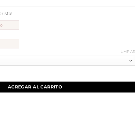
ista!
to
LIMPIAR
AGREGAR AL CARRITO