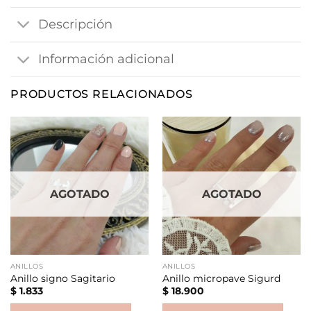
Descripción
Información adicional
PRODUCTOS RELACIONADOS
AGOTADO
AGOTADO
ANILLOS
ANILLOS
Anillo signo Sagitario
Anillo micropave Sigurd
$
1.833
$
18.900