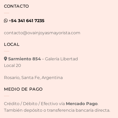
CONTACTO
+
54 341 641 7235
contacto@ovainjoyasmayorista.com
LOCAL
Sarmiento 854
– Galería Libertad
Local 20
Rosario, Santa Fe, Argentina
MEDIO DE PAGO
Crédito / Débito / Efectivo vía
Mercado Pago
.
También depósito o transferencia bancaría directa.