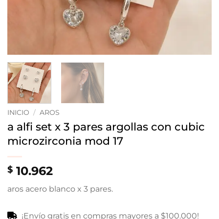
INICIO
/
AROS
a alfi set x 3 pares argollas con cubic
microzirconia mod 17
10.962
$
aros acero blanco x 3 pares.
¡Envío gratis en compras mayores a $100.000!