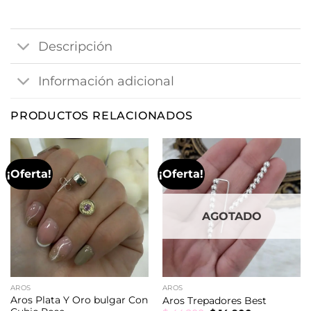
Descripción
Información adicional
PRODUCTOS RELACIONADOS
¡Oferta!
¡Oferta!
AGOTADO
AROS
AROS
Aros Plata Y Oro bulgar Con
Aros Trepadores Best