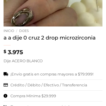
INICIO
/
DIJES
a a dije 0 cruz 2 drop microzirconia
3.975
$
Dije ACERO BLANCO
¡Envío gratis en compras mayores a $79.999!
Crédito / Débito / Efectivo / Transferencia
Compra Mínima $29.999