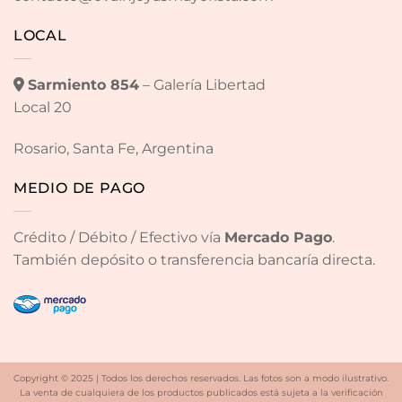
LOCAL
Sarmiento 854
– Galería Libertad
Local 20
Rosario, Santa Fe, Argentina
MEDIO DE PAGO
Crédito / Débito / Efectivo vía
Mercado Pago
.
También depósito o transferencia bancaría directa.
Copyright © 2025 | Todos los derechos reservados. Las fotos son a modo ilustrativo.
La venta de cualquiera de los productos publicados está sujeta a la verificación