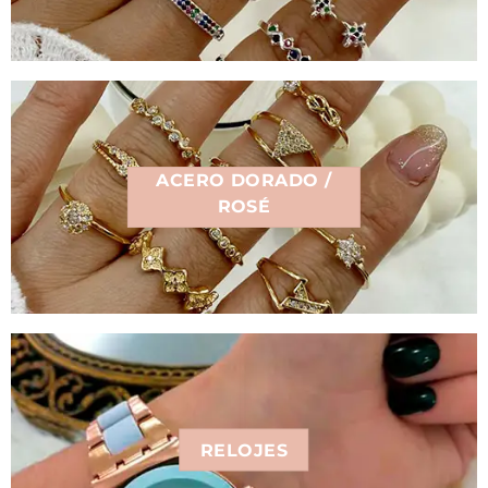
ACERO DORADO /
ROSÉ
RELOJES