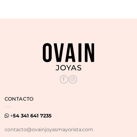
CONTACTO
+
54 341 641 7235
contacto@ovainjoyasmayorista.com