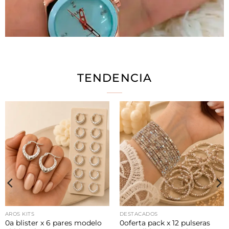
TENDENCIA
AROS KITS
DESTACADOS
0a blister x 6 pares modelo
0oferta pack x 12 pulseras