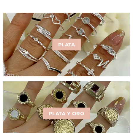
PLATA
PLATA Y ORO