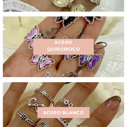
ACERO
QUIRÚRGICO
ACERO BLANCO