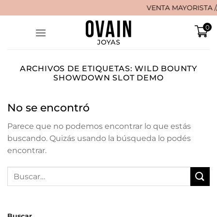
Saltar
VENTA MAYORISTA // 
al
0
contenido
ARCHIVOS DE ETIQUETAS:
WILD BOUNTY
SHOWDOWN SLOT DEMO
No se encontró
Parece que no podemos encontrar lo que estás
buscando. Quizás usando la búsqueda lo podés
encontrar.
Buscar