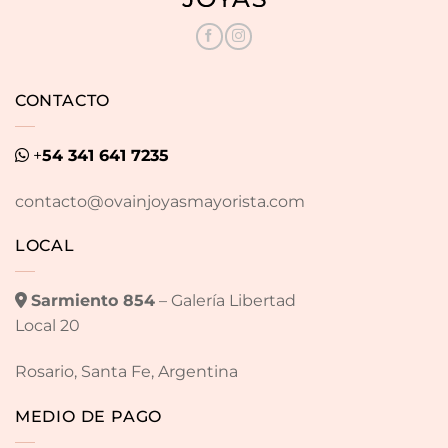
CONTACTO
+
54 341 641 7235
contacto@ovainjoyasmayorista.com
LOCAL
Sarmiento 854
– Galería Libertad
Local 20
Rosario, Santa Fe, Argentina
MEDIO DE PAGO