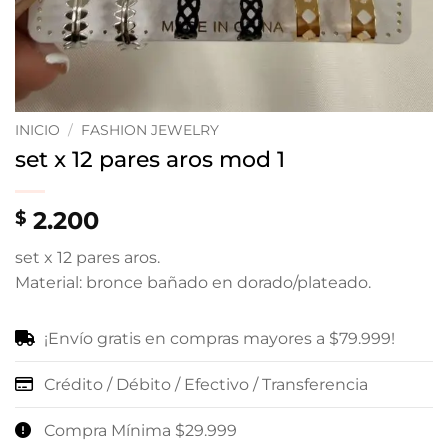
INICIO
/
FASHION JEWELRY
set x 12 pares aros mod 1
2.200
$
set x 12 pares aros.
Material: bronce bañado en dorado/plateado.
¡Envío gratis en compras mayores a $79.999!
Crédito / Débito / Efectivo / Transferencia
Compra Mínima $29.999