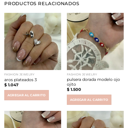
PRODUCTOS RELACIONADOS
FASHION JEWELRY
FASHION JEWELRY
pulsera dorada modelo ojo
aros plateados 3
ojito
$
1.047
$
1.500
AGREGAR AL CARRITO
AGREGAR AL CARRITO