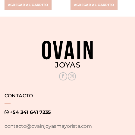
AGREGAR AL CARRITO
AGREGAR AL CARRITO
CONTACTO
+
54 341 641 7235
contacto@ovainjoyasmayorista.com