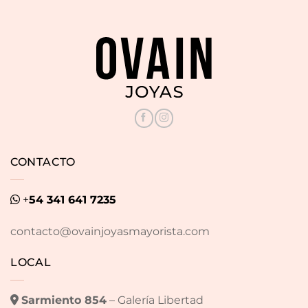
CONTACTO
+
54 341 641 7235
contacto@ovainjoyasmayorista.com
LOCAL
Sarmiento 854
– Galería Libertad