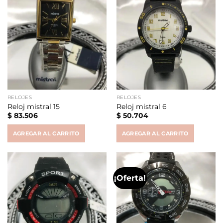
RELOJES
RELOJES
Reloj mistral 15
Reloj mistral 6
$
83.506
$
50.704
AGREGAR AL CARRITO
AGREGAR AL CARRITO
¡Oferta!