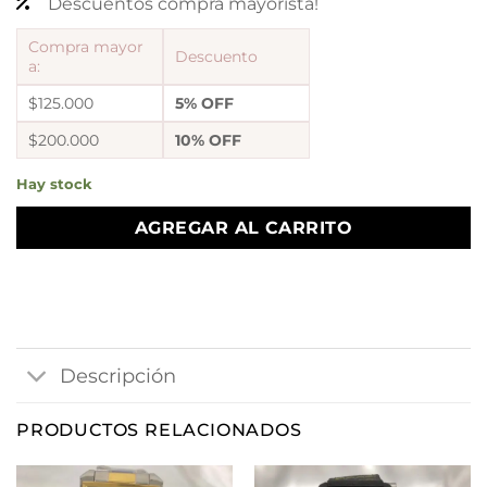
Descuentos compra mayorista!
Compra mayor
Descuento
a:
$125.000
5% OFF
$200.000
10% OFF
Hay stock
AGREGAR AL CARRITO
Descripción
PRODUCTOS RELACIONADOS