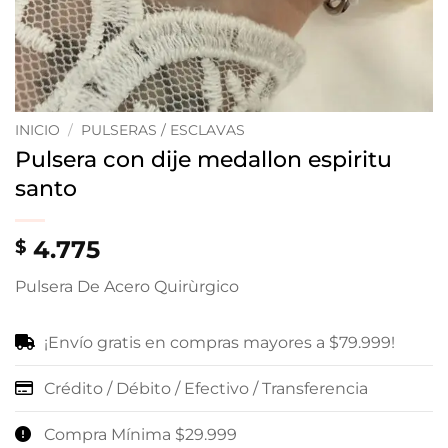
INICIO
/
PULSERAS / ESCLAVAS
Pulsera con dije medallon espiritu
santo
4.775
$
Pulsera De Acero Quirùrgico
¡Envío gratis en compras mayores a $79.999!
Crédito / Débito / Efectivo / Transferencia
Compra Mínima $29.999