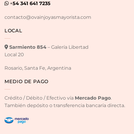
+
54 341 641 7235
contacto@ovainjoyasmayorista.com
LOCAL
Sarmiento 854
– Galería Libertad
Local 20
Rosario, Santa Fe, Argentina
MEDIO DE PAGO
Crédito / Débito / Efectivo vía
Mercado Pago
.
También depósito o transferencia bancaría directa.