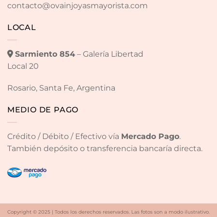
contacto@ovainjoyasmayorista.com
LOCAL
Sarmiento 854
– Galería Libertad
Local 20
Rosario, Santa Fe, Argentina
MEDIO DE PAGO
Crédito / Débito / Efectivo vía
Mercado Pago
.
También depósito o transferencia bancaría directa.
Copyright © 2025 | Todos los derechos reservados. Las fotos son a modo ilustrativo.