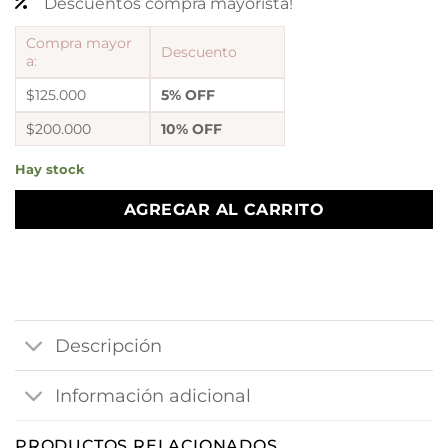
Descuentos compra mayorista!
Compra mayor
Descuento
a:
$125.000
5% OFF
$200.000
10% OFF
Hay stock
AGREGAR AL CARRITO
Descripción
Información adicional
PRODUCTOS RELACIONADOS