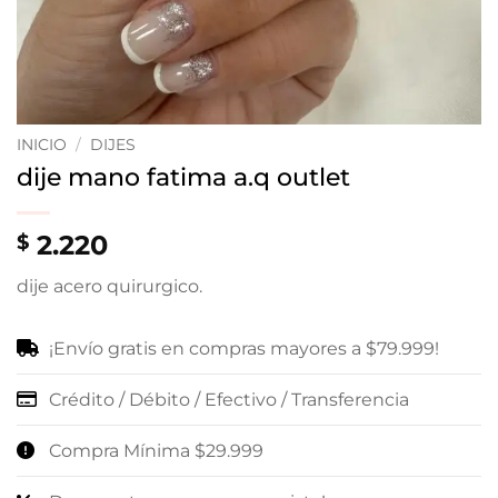
INICIO
/
DIJES
dije mano fatima a.q outlet
2.220
$
dije acero quirurgico.
¡Envío gratis en compras mayores a $79.999!
Crédito / Débito / Efectivo / Transferencia
Compra Mínima $29.999