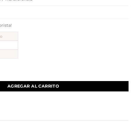
ista!
to
AGREGAR AL CARRITO