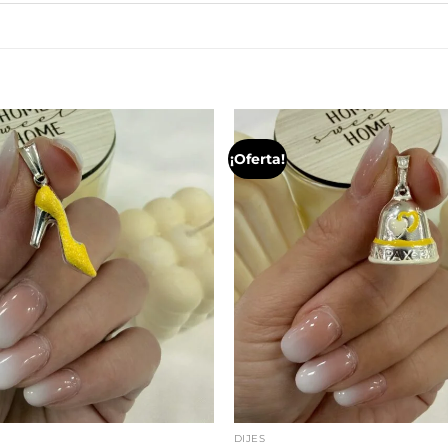
¡Oferta!
DIJES