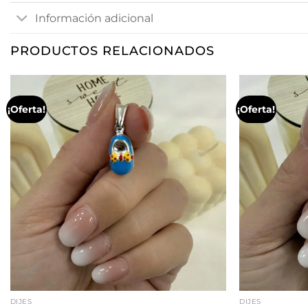
Información adicional
PRODUCTOS RELACIONADOS
¡Oferta!
¡Oferta!
DIJES
DIJES