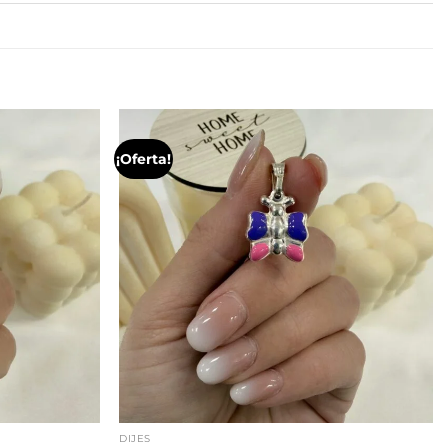
¡Oferta!
DIJES