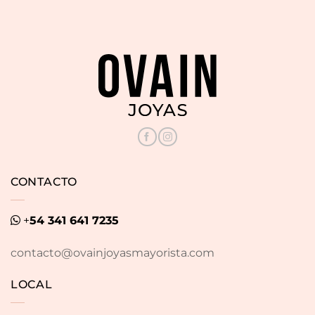
CONTACTO
+
54 341 641 7235
contacto@ovainjoyasmayorista.com
LOCAL