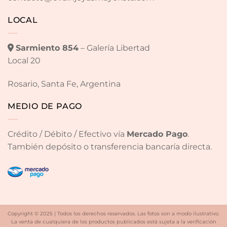
LOCAL
Sarmiento 854
– Galería Libertad
Local 20
Rosario, Santa Fe, Argentina
MEDIO DE PAGO
Crédito / Débito / Efectivo vía
Mercado Pago
.
También depósito o transferencia bancaría directa.
Copyright © 2025 | Todos los derechos reservados. Las fotos son a modo ilustrativo.
La venta de cualquiera de los productos publicados está sujeta a la verificación