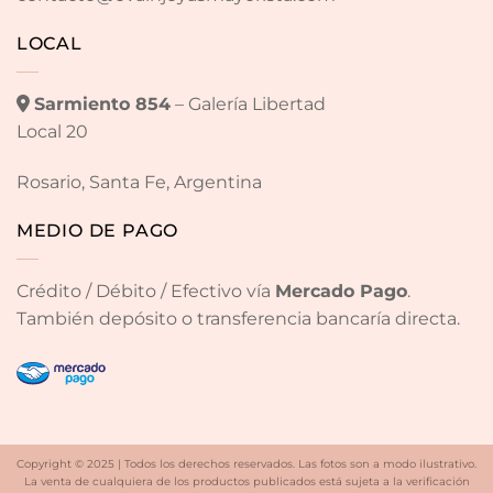
LOCAL
Sarmiento 854
– Galería Libertad
Local 20
Rosario, Santa Fe, Argentina
MEDIO DE PAGO
Crédito / Débito / Efectivo vía
Mercado Pago
.
También depósito o transferencia bancaría directa.
Copyright © 2025 | Todos los derechos reservados. Las fotos son a modo ilustrativo.
La venta de cualquiera de los productos publicados está sujeta a la verificación