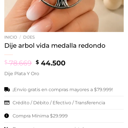
INICIO
/
DIJES
Dije arbol vida medalla redondo
Original
Current
78.669
44.500
$
$
price
price
Dije Plata Y Oro
was:
is:
$ 78.669.
$ 44.500.
¡Envío gratis en compras mayores a $79.999!
Crédito / Débito / Efectivo / Transferencia
Compra Mínima $29.999