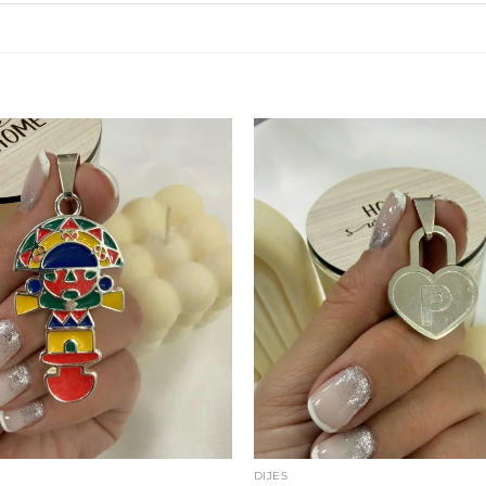
DIJES