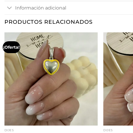
Información adicional
PRODUCTOS RELACIONADOS
¡Oferta!
DIJES
DIJES