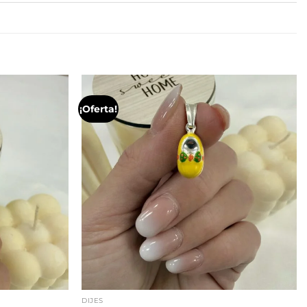
¡Oferta!
DIJES