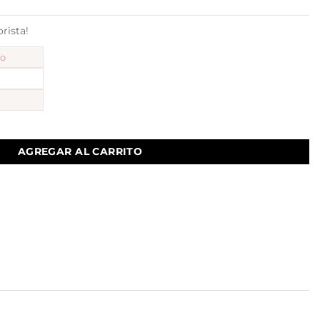
ista!
to
AGREGAR AL CARRITO