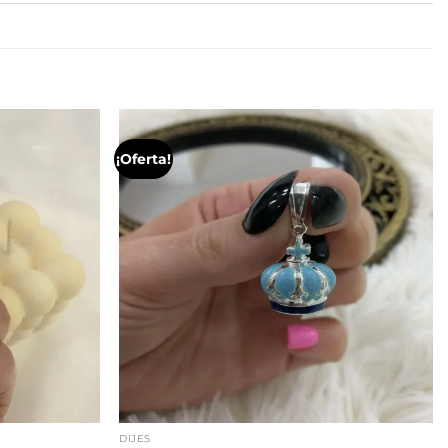
¡Oferta!
DIJES