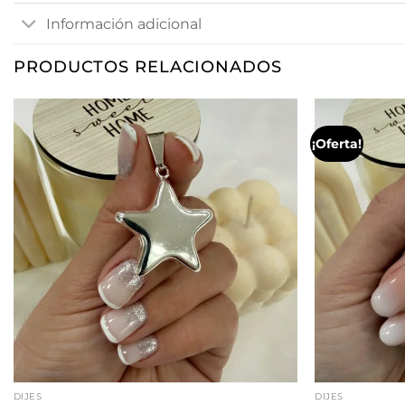
Información adicional
PRODUCTOS RELACIONADOS
¡Oferta!
DIJES
DIJES