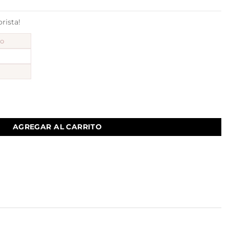
ista!
to
AGREGAR AL CARRITO