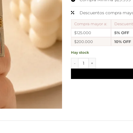
Descuentos compra mayor
Compra mayor a:
Descuen
$125.000
5% OFF
$200.000
10% OFF
Hay stock
Dije arbol vida 12 cantidad