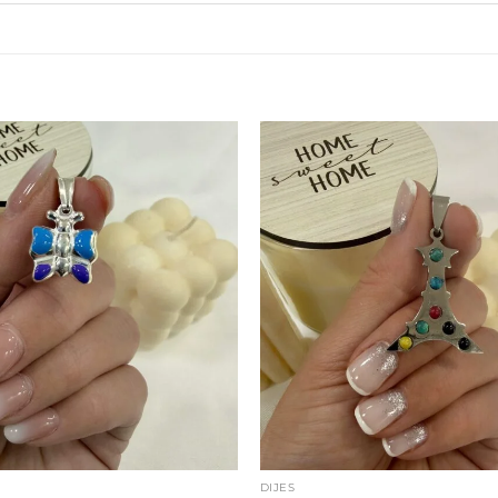
DIJES