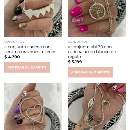
CONJUNTOS
CONJUNTOS
a conjunto cadena con
a conjunto abi 30 con
centro corazones rellenos
cadena acero blanco de
regalo
$
4.390
$
5.199
AGREGAR AL CARRITO
AGREGAR AL CARRITO