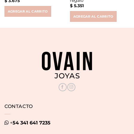
regalo
$
3.675
$
5.351
AGREGAR AL CARRITO
AGREGAR AL CARRITO
CONTACTO
+
54 341 641 7235