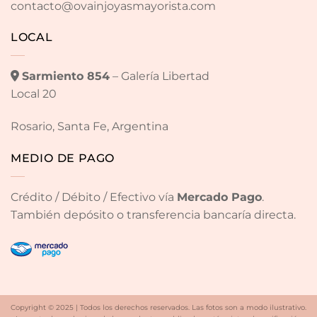
contacto@ovainjoyasmayorista.com
LOCAL
Sarmiento 854
– Galería Libertad
Local 20
Rosario, Santa Fe, Argentina
MEDIO DE PAGO
Crédito / Débito / Efectivo vía
Mercado Pago
.
También depósito o transferencia bancaría directa.
Copyright © 2025 | Todos los derechos reservados. Las fotos son a modo ilustrativo.