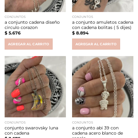
CONJUNTOS
CONJUNTOS
a conjunto cadena diseño
a conjunto amuletos cadena
circulo corazon
con cadena bolitas ( 5 dijes)
$
5.676
$
8.894
AGREGAR AL CARRITO
AGREGAR AL CARRITO
CONJUNTOS
CONJUNTOS
conjunto swarovsky luna
a conjunto abi 39 con
con cadena
cadena acero blanco de