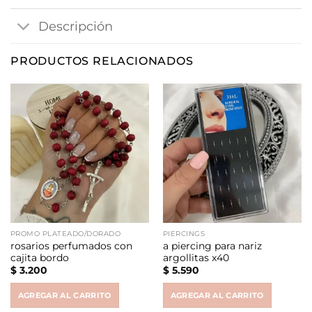
Descripción
PRODUCTOS RELACIONADOS
PROMO PLATEADO/DORADO
PIERCINGS
rosarios perfumados con
a piercing para nariz
cajita bordo
argollitas x40
$
3.200
$
5.590
AGREGAR AL CARRITO
AGREGAR AL CARRITO