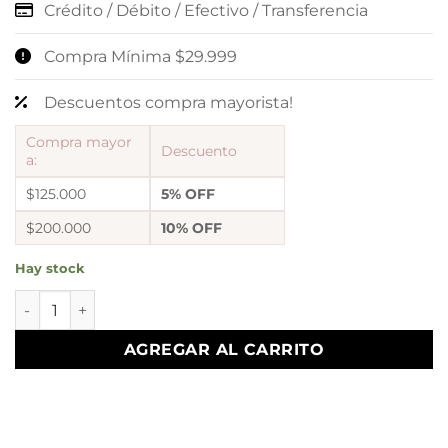
Crédito / Débito / Efectivo / Transferencia
Compra Mínima $29.999
Descuentos compra mayorista!
Compra mayor
Descuento
a:
$125.000
5% OFF
$200.000
10% OFF
Hay stock
CAJAS ANILLOS ESTAMPADAS cantidad
AGREGAR AL CARRITO