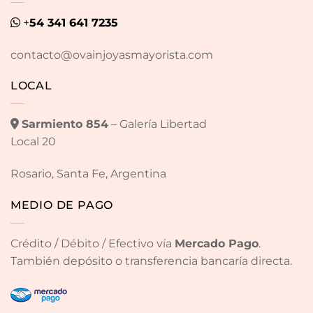
+
54 341 641 7235
contacto@ovainjoyasmayorista.com
LOCAL
Sarmiento 854
– Galería Libertad
Local 20
Rosario, Santa Fe, Argentina
MEDIO DE PAGO
Crédito / Débito / Efectivo vía
Mercado Pago
.
También depósito o transferencia bancaría directa.