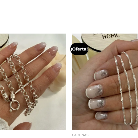
¡Oferta!
CADENAS