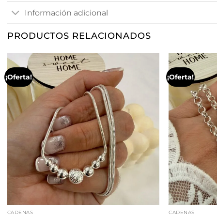
Información adicional
PRODUCTOS RELACIONADOS
¡Oferta!
¡Oferta!
CADENAS
CADENAS