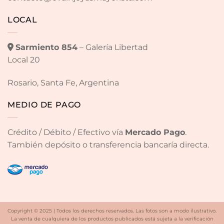
LOCAL
Sarmiento 854
– Galería Libertad
Local 20
Rosario, Santa Fe, Argentina
MEDIO DE PAGO
Crédito / Débito / Efectivo vía
Mercado Pago
.
También depósito o transferencia bancaría directa.
Copyright © 2025 | Todos los derechos reservados. Las fotos son a modo ilustrativo.
La venta de cualquiera de los productos publicados está sujeta a la verificación